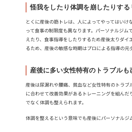
怪我をしたり体調を崩したりする
とくに産後の筋トレは、人によってやってはいけ
って食事の制限度も異なります。パーソナルジム
えたり、食事指導をしたりするため産後太りダイ
るため、産後の敏感な時期はプロによる指導の元
産後に多い女性特有のトラブルも
産後は尿漏れや腰痛、貧血など女性特有のトラブ
に合わせて改善効果があるトレーニングを組んだ
でなく体調も整えられます。
体調を整えるという意味でも産後にパーソナルジ