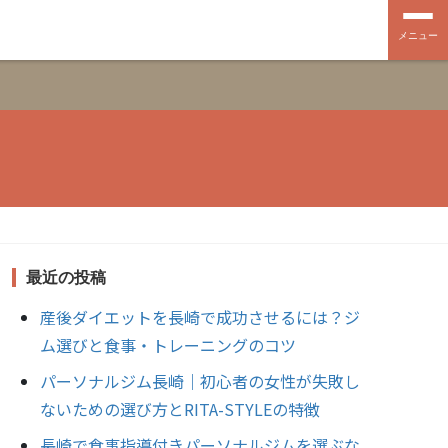
メニュー
最近の投稿
産後ダイエットを長崎で成功させるには？ジ
ム選びと食事・トレーニングのコツ
パーソナルジム長崎｜初心者の女性が失敗し
ないための選び方とRITA-STYLEの特徴
長崎で食事指導付きパーソナルジムを選ぶな