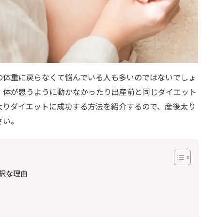
の体重に戻らなくて悩んでいる人も多いのではないでしょ
、体が思うように動かなかったり出産前と同じダイエット
太りダイエットに成功する方法を紹介するので、産後太り
さい。
択な理由