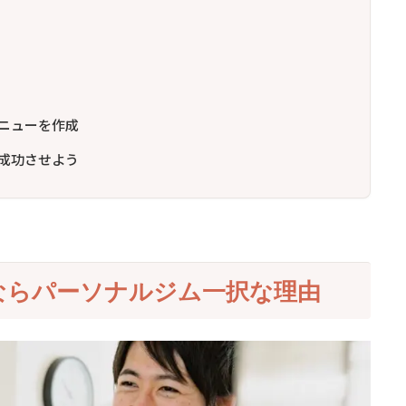
ニューを作成
成功させよう
ならパーソナルジム一択な理由