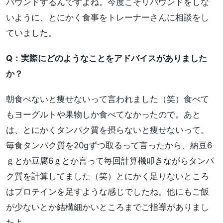
バウンドするんですよね。今度こそリバウンドをしな
いように、とにかく食事をトレーナーさんに相談をし
ていました。
Q：実際にどのようなことをアドバイスがありました
か？
朝食べないと痩せないって言われました（笑）食べて
もヨーグルトや果物しか食べてなかったので。あと
は、とにかくタンパク質を摂らないと痩せないって。
毎食タンパク質を20gずつ取るって言ったから、納豆6
ｇとか豆腐6ｇとか言って毎回計算機叩きながらタンパ
ク質を計算してました（笑）とにかく足りないところ
はプロテインを足すような感じでしたね。他にもご飯
が少ないとか結構細かいところまでご指導がありまし
たよ。