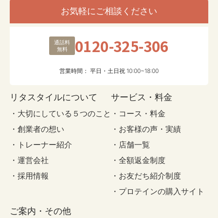
お気軽にご相談ください
0120-325-306
通話料
無料
営業時間： 平日・土日祝 10:00~18:00
リタスタイルについて
サービス・料金
・大切にしている５つのこと
・コース・料金
・創業者の想い
・お客様の声・実績
・トレーナー紹介
・店舗一覧
・運営会社
・全額返金制度
・採用情報
・お友だち紹介制度
・プロテインの購入サイト
ご案内・その他