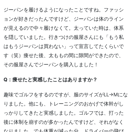
ジーパンを履けるようになったことですね。ファッシ
ョンが好きだったんですけど、ジーパンは体のライン
が見えるので中々履けなくて。太っていた時は、体系
を隠していました。行きつけの服屋さんにも「もう私
はもうジーパンは買わない」って宣言してたくらいで
す（笑）痩せた後、太ももの間に隙間ができたので、
その服屋さんでジーパンを購入しました！
Q：痩せたと実感したことはありますか？
趣味でゴルフをするのですが、服のサイズがLL→Mにな
りました。他にも、トレーニングのおかげで体幹がし
っかりしてきたと実感しました。ゴルフでは、打った
後に体制を崩すのが多かったんですけど、それがなく
なりました。でも体重が減った分、ドライバーの飛び